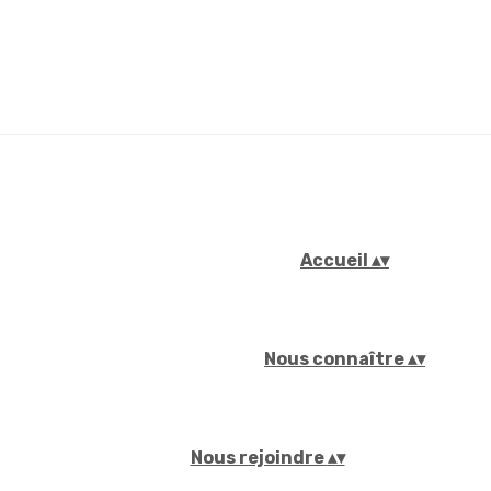
Accueil
▴
▾
Nous connaître
▴
▾
Nous rejoindre
▴
▾