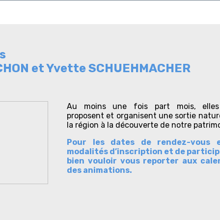
s
MICHON et Yvette SCHUEHMACHER
Au moins une fois part mois, elle
proposent et organisent une sortie natu
la région à la découverte de notre patrim
Pour les dates de rendez-vous e
modalités d’inscription et de particip
bien vouloir vous reporter aux cale
des animations.